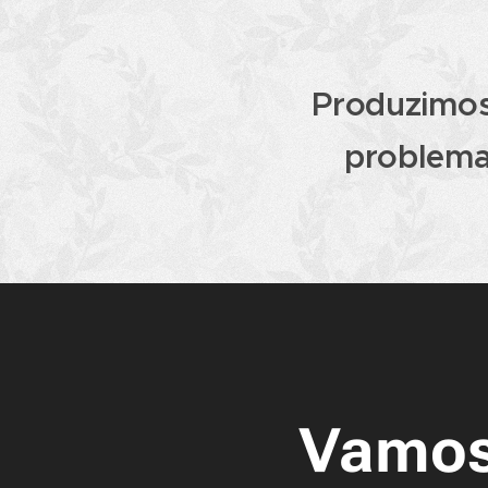
Produzimos
problema
Vamos