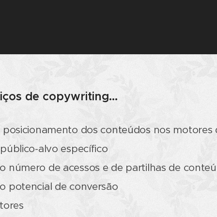
ços de copywriting...
 posicionamento dos conteúdos nos motores 
úblico-alvo específico
 número de acessos e de partilhas de conte
 potencial de conversão
itores