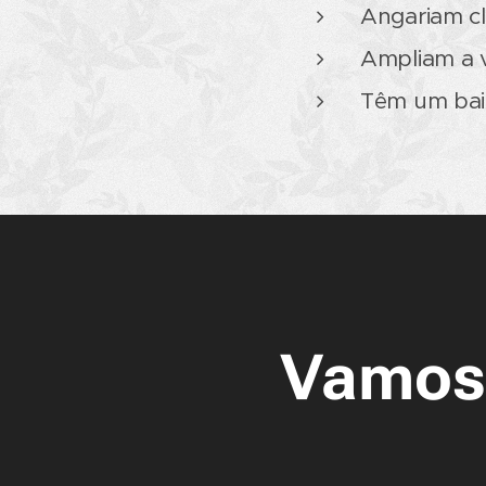
Angariam cl
Ampliam a v
Têm um baix
Vamos