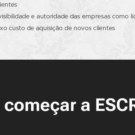
ientes
isibilidade e autoridade das empresas como lí
o custo de aquisição de novos clientes
 começar a ESC