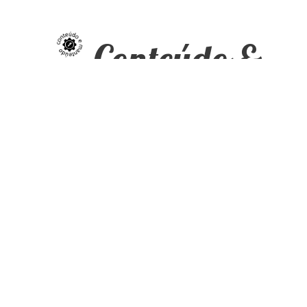
Conteúdo &
Manteúdo