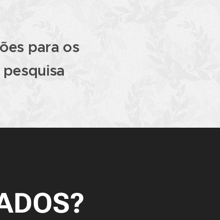
ões para os
 pesquisa
TADOS?